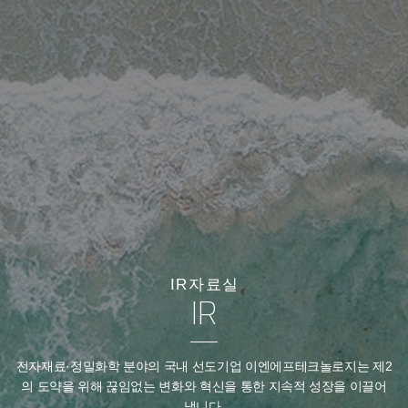
IR자료실
IR
전자재료·정밀화학 분야의 국내 선도기업 이엔에프테크놀로지는
제2
의 도약을 위해 끊임없는 변화와 혁신을 통한 지속적 성장을 이끌어
냅니다.