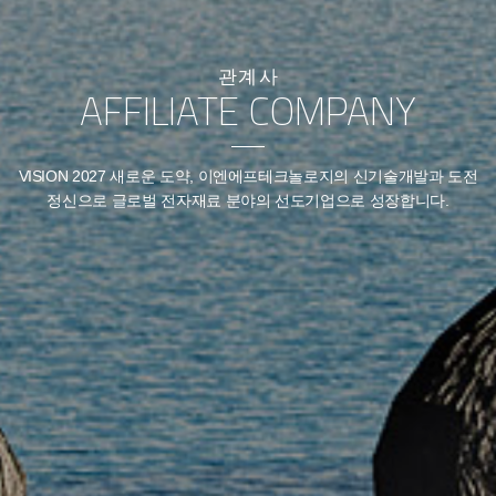
관계사
AFFILIATE COMPANY
VISION 2027 새로운 도약, 이엔에프테크놀로지의 신기술개발과 도전
정신으로
글로벌 전자재료 분야의 선도기업으로 성장합니다.